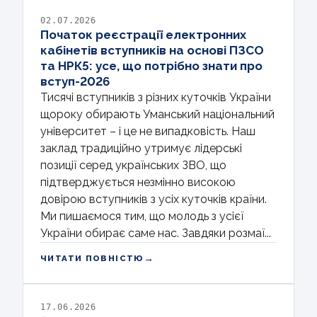
02.07.2026
Початок реєстрації електронних
кабінетів вступників на основі ПЗСО
та НРК5: усе, що потрібно знати про
вступ-2026
Тисячі вступників з різних куточків України
щороку обирають Уманський національний
університет – і це не випадковість. Наш
заклад традиційно утримує лідерські
позиції серед українських ЗВО, що
підтверджується незмінно високою
довірою вступників з усіх куточків країни.
Ми пишаємося тим, що молодь з усієї
України обирає саме нас. Завдяки розмаї...
→
ЧИТАТИ ПОВНІСТЮ
17.06.2026