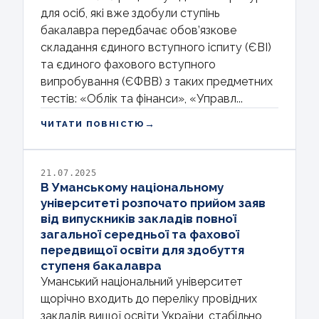
для осіб, які вже здобули ступінь
бакалавра передбачає обов’язкове
складання єдиного вступного іспиту (ЄВІ)
та єдиного фахового вступного
випробування (ЄФВВ) з таких предметних
тестів: «Облік та фінанси», «Управл...
→
ЧИТАТИ ПОВНІСТЮ
21.07.2025
В Уманському національному
університеті розпочато прийом заяв
від випускників закладів повної
загальної середньої та фахової
передвищої освіти для здобуття
ступеня бакалавра
Уманський національний університет
щорічно входить до переліку провідних
закладів вищої освіти України, стабільно