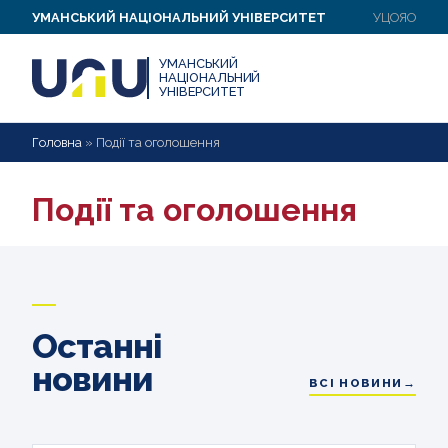
УМАНСЬКИЙ НАЦІОНАЛЬНИЙ УНІВЕРСИТЕТ
УЦОЯО
УМАНСЬКИЙ
НАЦІОНАЛЬНИЙ
УНІВЕРСИТЕТ
Головна
»
Події та оголошення
Події та оголошення
Останні
новини
ВСІ НОВИНИ→