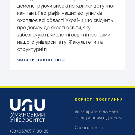
демонструючи високі показники вступної
кампанії. Географія наших вступників
охоплює всі області України, що свідчить
про довіру до якості освіти, яку
забезпечують численні освітні програми
нашого університету. Факультети та
структурні п...
→
ЧИТАТИ ПОВНІСТЮ
КОРИСТІ ПОСИЛАННЯ
Як завірити документ
електронним підписом
Спеціальності
+38 (06747)
7-80-85