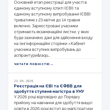
Основний етап реєстрації для участі в
єдиному вступному іспиті (ЄВІ) та
єдиному вступному випробуванні (ЄВВ)
триватиме з 23 квітня до 14 травня
включно. Зареєстровані учасники
отримають екзаменаційні листки, у яких
буде зазначено дані для здійснення входу
на їхні інформаційні сторінки «Кабінет
учасника вступних випробувань до
аспірантури&raqu...
→
ЧИТАТИ ПОВНІСТЮ
23.04.2026
Реєстрація на ЄВІ та ЄФВВ для
здобуття ступеня магістра в УНУ
У 2026 році відповідно до Порядку
прийому на навчання для здобуття вищої
освіти в 2026 році вступ до магістратури