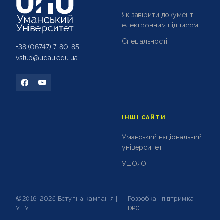
Як завірити документ
електронним підписом
Спеціальності
+38 (06747)
7-80-85
vstup@udau.edu.ua
ІНШІ САЙТИ
Уманський національний
університет
УЦОЯО
©2016-2026 Вступна кампанія |
Розробка і підтримка
УНУ
DPC