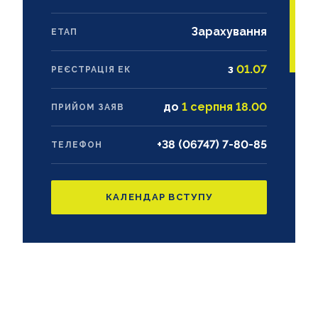
Зарахування
ЕТАП
з
01.07
РЕЄСТРАЦІЯ ЕК
до
1 серпня 18.00
ПРИЙОМ ЗАЯВ
+38 (06747)
7-80-85
ТЕЛЕФОН
КАЛЕНДАР ВСТУПУ