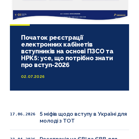
Початок реєстрації
електронних кабінетів
вступників на основі ПЗСО та
НРК5: усе, що потрібно знати
про вступ-2026
02.07.2026
5 міфів щодо вступу в Україні для
17.06.2026
молоді з ТОТ
Реєстрація на ЄВІ та ЄВВ для