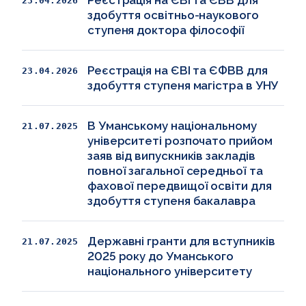
23.04.2026
здобуття освітньо-наукового
ступеня доктора філософії
Реєстрація на ЄВІ та ЄФВВ для
23.04.2026
здобуття ступеня магістра в УНУ
В Уманському національному
21.07.2025
університеті розпочато прийом
заяв від випускників закладів
повної загальної середньої та
фахової передвищої освіти для
здобуття ступеня бакалавра
Державні гранти для вступників
21.07.2025
2025 року до Уманського
національного університету