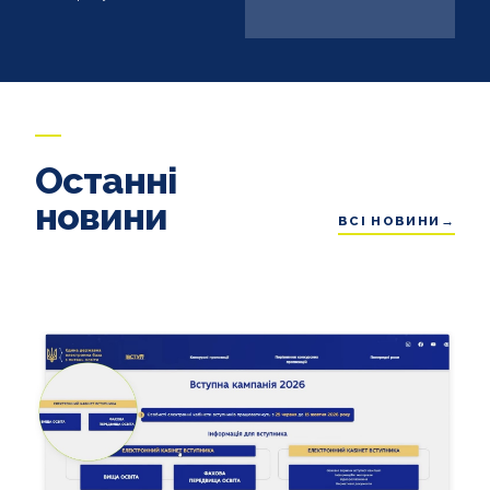
Останні
новини
ВСІ НОВИНИ→