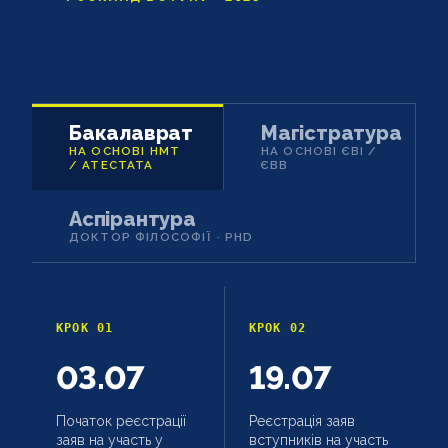
Ключові дати
Бакалаврат
Магістратура
НА ОСНОВІ НМТ
НА ОСНОВІ ЄВІ /
/ АТЕСТАТА
ЄВВ
Аспірантура
ДОКТОР ФІЛОСОФІЇ · PHD
КРОК 01
КРОК 02
03.07
19.07
Початок реєстрації
Реєстрація заяв
заяв на участь у
вступників на участь